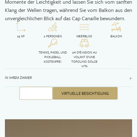
Momente der Leichtigkeit und lassen Sie sich vom sanften
Klang der Wellen tragen, während Sie vom Balkon aus den
unvergleichlichen Blick auf das Cap Canaille bewundern.
25 M²
2 PERSONEN
MEERBLICK
BALKON
TENNIS, PADEL UND
2H D’ÉVASION AU
PICKLEBALL
VOLANT D’UNE
KOSTENFREI
TOPOLINO DOLCE
VITA
+
IN IHREM ZIMMER
BUCHEN
VIRTUELLE BESICHTIGUNG