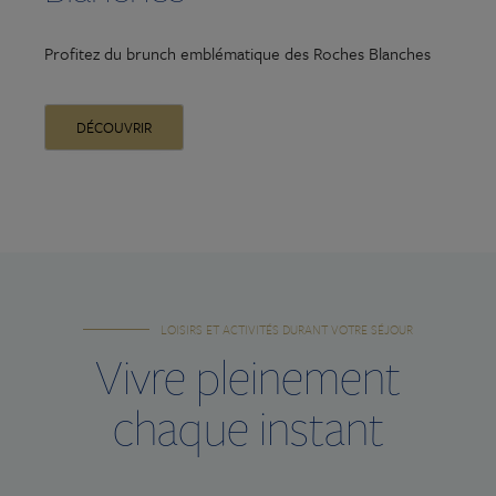
U
Profitez du brunch emblématique des Roches Blanches
d
S
DÉCOUVRIR
LOISIRS ET ACTIVITÉS DURANT VOTRE SÉJOUR
Vivre pleinement
chaque instant