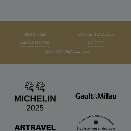
NOS OFFRES
COFFRETS CADEAUX
GALERIE PHOTOS
CARRIÈRE
INSCRIPTION NEWSLETTER