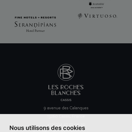
9 avenue des Calanques
13260 Cassis, France
+33(0)4 42 01 09 30
Nous utilisons des cookies