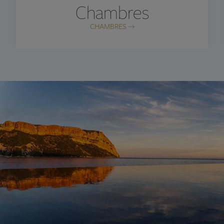
Chambres
CHAMBRES